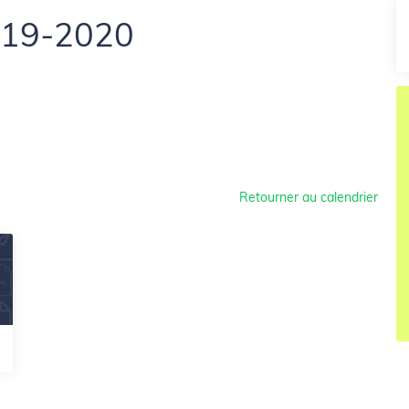
2019-2020
Retourner au calendrier