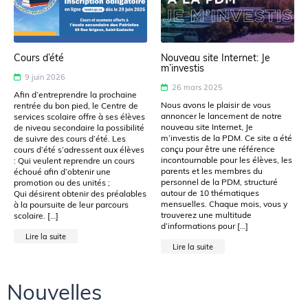
Cours d’été
Nouveau site Internet: Je
m’investis
9 juin 2026
26 mars 2025
Afin d’entreprendre la prochaine
Nous avons le plaisir de vous
rentrée du bon pied, le Centre de
annoncer le lancement de notre
services scolaire offre à ses élèves
nouveau site Internet, Je
de niveau secondaire la possibilité
m’investis de la PDM. Ce site a été
de suivre des cours d’été. Les
conçu pour être une référence
cours d’été s’adressent aux élèves
incontournable pour les élèves, les
: Qui veulent reprendre un cours
parents et les membres du
échoué afin d’obtenir une
personnel de la PDM, structuré
promotion ou des unités ;
autour de 10 thématiques
Qui désirent obtenir des préalables
mensuelles. Chaque mois, vous y
à la poursuite de leur parcours
trouverez une multitude
scolaire. […]
d’informations pour […]
Lire la suite
Lire la suite
Nouvelles