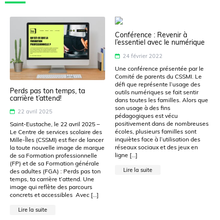
Conférence : Revenir à
l’essentiel avec le numérique
24 février 2022
Une conférence présentée par le
Comité de parents du CSSMI. Le
défi que représente l’usage des
Perds pas ton temps, ta
outils numériques se fait sentir
carrière t’attend!
dans toutes les familles. Alors que
son usage à des fins
22 avril 2025
pédagogiques est vécu
positivement dans de nombreuses
Saint-Eustache, le 22 avril 2025 –
écoles, plusieurs familles sont
Le Centre de services scolaire des
inquiètes face à l’utilisation des
Mille-Îles (CSSMI) est fier de lancer
réseaux sociaux et des jeux en
la toute nouvelle image de marque
ligne […]
de sa Formation professionnelle
(FP) et de sa Formation générale
Lire la suite
des adultes (FGA) : Perds pas ton
temps, ta carrière t’attend. Une
image qui reflète des parcours
concrets et accessibles Avec […]
Lire la suite