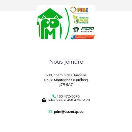
Nous joindre
500, chemin des Anciens
Deux-Montagnes (Québec)
J7R 6A7
450 472-3070
Télécopieur
450 472-5178
pdm@cssmi.qc.ca