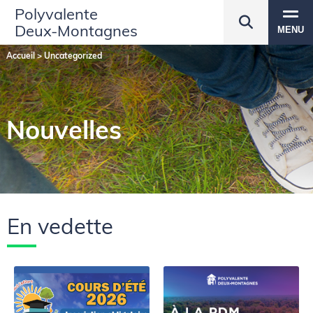
Polyvalente
Deux‑Montagnes
MENU
Accueil
>
Uncategorized
Nouvelles
En vedette