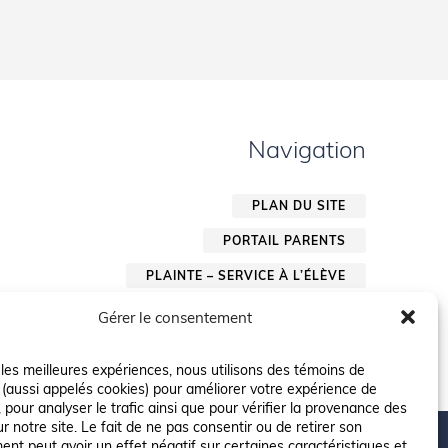
Navigation
PLAN DU SITE
PORTAIL PARENTS
PLAINTE – SERVICE À L’ÉLÈVE
POLITIQUE DE CONFIDENTIALITÉ
Gérer le consentement
r les meilleures expériences, nous utilisons des témoins de
 (aussi appelés cookies) pour améliorer votre expérience de
 pour analyser le trafic ainsi que pour vérifier la provenance des
ur notre site. Le fait de ne pas consentir ou de retirer son
nt peut avoir un effet négatif sur certaines caractéristiques et