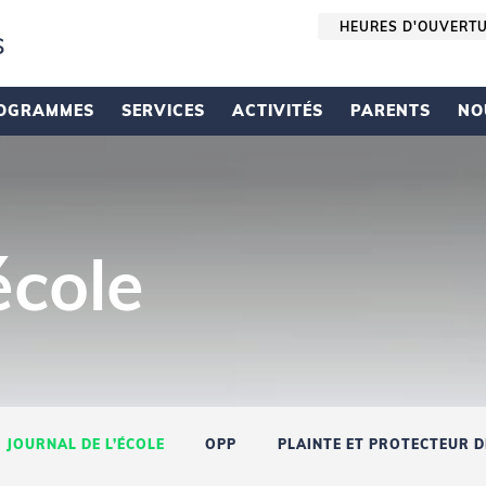
HEURES D'OUVERT
s
OGRAMMES
SERVICES
ACTIVITÉS
PARENTS
NO
école
JOURNAL DE L’ÉCOLE
OPP
PLAINTE ET PROTECTEUR DE