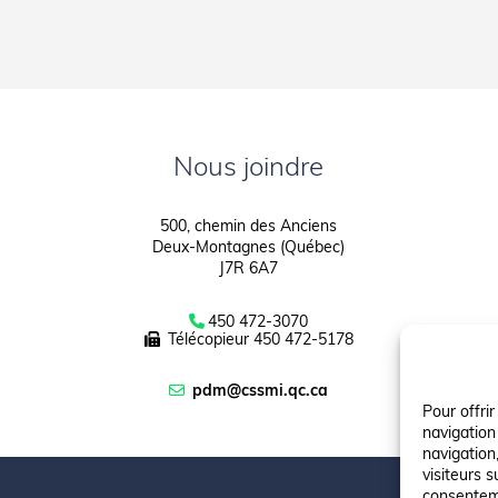
Nous joindre
500, chemin des Anciens
Deux-Montagnes (Québec)
J7R 6A7
450 472-3070
Télécopieur
450 472-5178
pdm@cssmi.qc.ca
Pour offri
navigation
navigation,
visiteurs s
consenteme