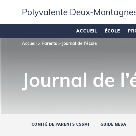
Polyvalente Deux‑Montagne
ACCUEIL
ÉCOLE
PR
Accueil
>
Parents
>
Journal de l’école
Journal de l’
COMITÉ DE PARENTS CSSMI
GUIDE MESA