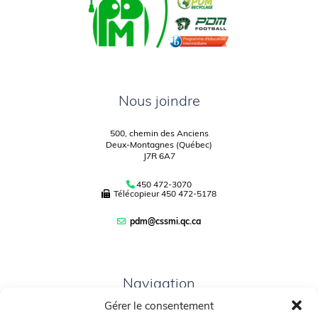
Nous joindre
500, chemin des Anciens
Deux-Montagnes (Québec)
J7R 6A7
450 472-3070
Télécopieur
450 472-5178
pdm@cssmi.qc.ca
Navigation
Gérer le consentement