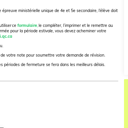
 épreuve ministérielle unique de 4e et 5e secondaire, l’élève doit
tiliser ce
formulaire
,
le compléter, l’imprimer et le remettre au
fermée pour la période estivale, vous devez acheminer votre
i.qc.ca
u.
e de votre note pour soumettre votre demande de révision.
 périodes de fermeture se fera dans les meilleurs délais.