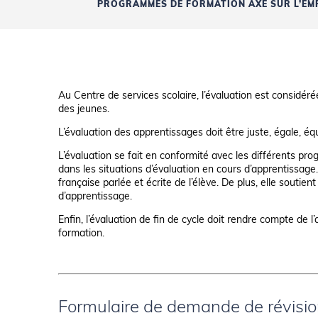
PROGRAMMES DE FORMATION AXÉ SUR L’EMP
Au Centre de services scolaire, l’évaluation est consid
des jeunes.
L’évaluation des apprentissages doit être juste, égale, éq
L’évaluation se fait en conformité avec les différents prog
dans les situations d’évaluation en cours d’apprentissage. 
française parlée et écrite de l’élève. De plus, elle souti
d’apprentissage.
Enfin, l’évaluation de fin de cycle doit rendre compte de
formation.
Formulaire de demande de révision