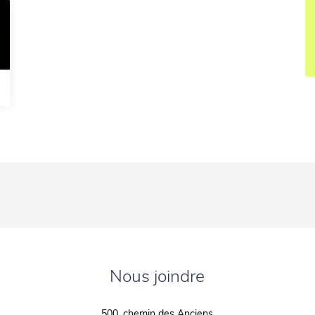
Nous joindre
500, chemin des Anciens