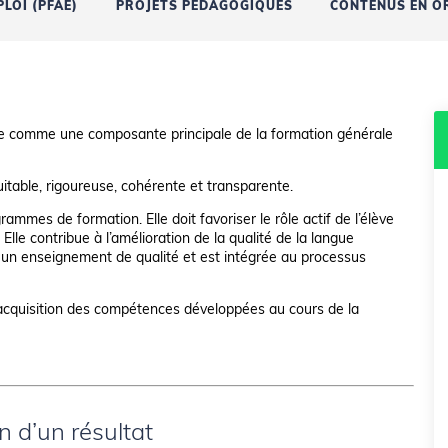
LOI (PFAE)
PROJETS PÉDAGOGIQUES
CONTENUS EN OR
érée comme une composante principale de la formation générale
uitable, rigoureuse, cohérente et transparente.
rammes de formation. Elle doit favoriser le rôle actif de l’élève
Elle contribue à l’amélioration de la qualité de la langue
ent un enseignement de qualité et est intégrée au processus
 l’acquisition des compétences développées au cours de la
 d’un résultat