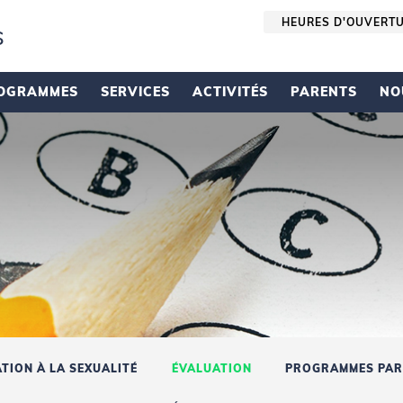
HEURES D'OUVERT
s
OGRAMMES
SERVICES
ACTIVITÉS
PARENTS
NO
TION À LA SEXUALITÉ
ÉVALUATION
PROGRAMMES PAR