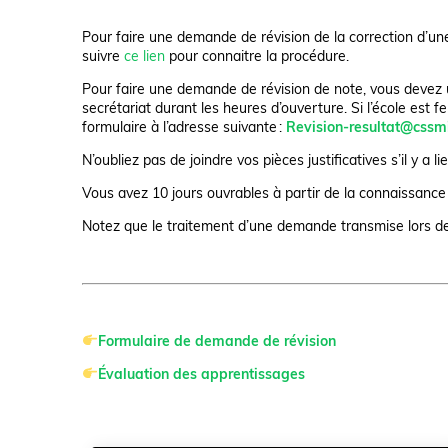
Pour faire une demande de révision de la correction d’une
suivre
ce lien
pour connaitre la procédure.
Pour faire une demande de révision de note, vous devez u
secrétariat durant les heures d’ouverture. Si l’école est 
formulaire à l’adresse suivante :
Revision-resultat@cssm
N’oubliez pas de joindre vos pièces justificatives s’il y a lie
Vous avez 10 jours ouvrables à partir de la connaissanc
Notez que le traitement d’une demande transmise lors des
Formulaire de demande de révision
Évaluation des apprentissages