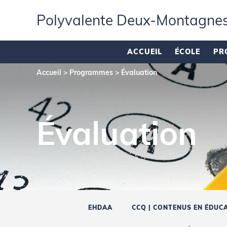
Polyvalente Deux‑Montagne
ACCUEIL
ÉCOLE
PR
Accueil
>
Programmes
>
Évaluation
Évaluation
EHDAA
CCQ | CONTENUS EN ÉDUCA